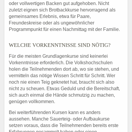
oder vollwertigen Backen gut aufgehoben. Nicht
zuletzt eignen sich Brotbackkurse hervorragend als
gemeinsames Erlebnis, etwa für Paare,
Freundeskreise oder als ungewöhnlicher
Programmpunkt für einen Nachmittag mit der Familie.
WELCHE VORKENNTNISSE SIND NÖTIG?
Für die meisten Grundlagenkurse sind keinerlei
Vorkenntnisse erforderlich. Die Volkshochschulen
holen die Teilnehmenden dort ab, wo sie stehen, und
vermitteln das nötige Wissen Schritt für Schritt. Wer
noch nie einen Teig geknetet hat, braucht sich also
nicht zu scheuen. Etwas Geduld und die Bereitschaft,
sich auch einmal die Hände schmutzig zu machen,
genügen vollkommen.
Bei weiterführenden Kursen kann es anders
aussehen. Manche Sauerteig- oder Aufbaukurse
setzen voraus, dass die Teilnehmenden bereits erste
Erfahrungen gesammelt haben oder einen