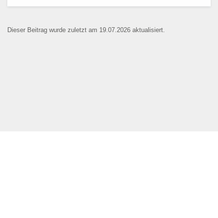
Dieser Beitrag wurde zuletzt am 19.07.2026 aktualisiert.