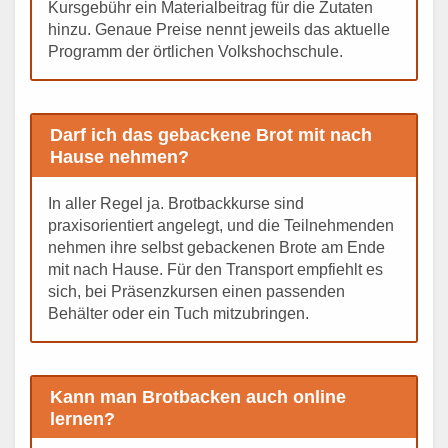
Kursgebühr ein Materialbeitrag für die Zutaten
hinzu. Genaue Preise nennt jeweils das aktuelle
Programm der örtlichen Volkshochschule.
Darf ich das gebackene Brot mit nach
Hause nehmen?
In aller Regel ja. Brotbackkurse sind
praxisorientiert angelegt, und die Teilnehmenden
nehmen ihre selbst gebackenen Brote am Ende
mit nach Hause. Für den Transport empfiehlt es
sich, bei Präsenzkursen einen passenden
Behälter oder ein Tuch mitzubringen.
Kann man Brotbacken auch online
lernen?