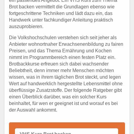
ein passendes Angebot. Ein VHS Kurs zum Thema
Brot backen vermittelt die Grundlagen ebenso wie
fortgeschrittene Techniken und lädt dazu ein, das
Handwerk unter fachkundiger Anleitung praktisch
auszuprobieren.
Die Volkshochschulen verstehen sich seit jeher als
Anbieter wohnortnaher Erwachsenenbildung zu fairen
Preisen, und das Thema Ernährung und Kochen
nimmt im Programmbereich einen festen Platz ein.
Brotbackkurse erfreuen sich dabei wachsender
Beliebtheit, denn immer mehr Menschen möchten
wissen, was in ihrem täglichen Brot steckt, und legen
Wert auf handwerklich hergestellte Lebensmittel ohne
überflüssige Zusatzstoffe. Der folgende Ratgeber gibt
einen Überblick darüber, was ein solcher Kurs
beinhaltet, für wen er geeignet ist und worauf es bei
der Auswahl ankommt.