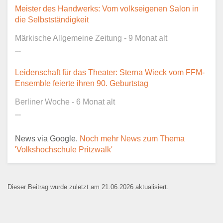
Dieser Teil dient lediglich zur
Meister des Handwerks: Vom volkseigenen Salon in
Kontaktaufnahme und ist nicht
die Selbstständigkeit
öffentlich sichtbar.
Märkische Allgemeine Zeitung - 9 Monat alt
...
Leidenschaft für das Theater: Sterna Wieck vom FFM-
Ansprechpartner
*
Ensemble feierte ihren 90. Geburtstag
Berliner Woche - 6 Monat alt
...
E-Mail
*
News via Google.
Noch mehr News zum Thema
'Volkshochschule Pritzwalk'
Dieser Beitrag wurde zuletzt am 21.06.2026 aktualisiert.
Name der Bildungseinrichtung
*