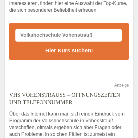
VHS-Kurs
interessieren, finden hier eine Auswahl der Top-Kurse,
die sich besonderer Beliebtheit erfreuen.
Alternativen zum VHS Programm 2026 in
Vohenstrauß
Anzeige
VHS VOHENSTRAUSS – ÖFFNUNGSZEITEN U
ND TELEFONNUMMER
Über das Internet kann man sich einen Eindruck vom
Programm der Volkshochschule in Vohenstrauß
verschaffen, oftmals ergeben sich aber Fragen oder
auch Probleme. In solchen Fällen ist zumeist ein