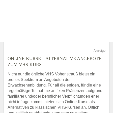
Anzeige
ONLINE-KURSE – ALTERNATIVE ANGEBOTE
ZUM VHS-KURS
Nicht nur die örtliche VHS Vohenstrauß bietet ein
breites Spektrum an Angeboten der
Erwachsenenbildung. Für all diejenigen, für die eine
regelmäßige Teilnahme an fixen Präsenzen aufgrund
familiärer und/oder beruflicher Verpflichtungen eher
nicht infrage kommt, bieten sich Online-Kurse als
Alternativen zu klassischen VHS-Kursen an. Örtlich
und zeitlich unabhängig kann man so weitere