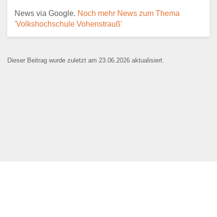
News via Google.
Noch mehr News zum Thema
'Volkshochschule Vohenstrauß'
E-Mail
*
Dieser Beitrag wurde zuletzt am 23.06.2026 aktualisiert.
Name der Bildungseinrichtung
*
Standort
*