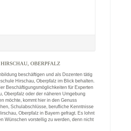
HIRSCHAU, OBERPFALZ
enbildung beschäftigen und als Dozenten tätig
hschule Hirschau, Oberpfalz im Blick behalten.
ier Beschäftigungsmöglichkeiten für Experten
au, Oberpfalz oder der näheren Umgebung
ben möchte, kommt hier in den Genuss
chen, Schulabschlüsse, berufliche Kenntnisse
rschau, Oberpfalz in Bayern gefragt. Es lohnt
en Wünschen vorstellig zu werden, denn nicht