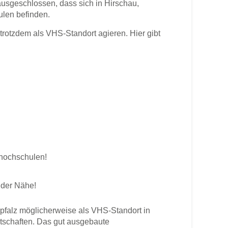
ausgeschlossen, dass sich in Hirschau,
ulen befinden.
otzdem als VHS-Standort agieren. Hier gibt
shochschulen!
 der Nähe!
falz möglicherweise als VHS-Standort in
rtschaften. Das gut ausgebaute