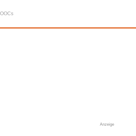
OOCs
Anzeige