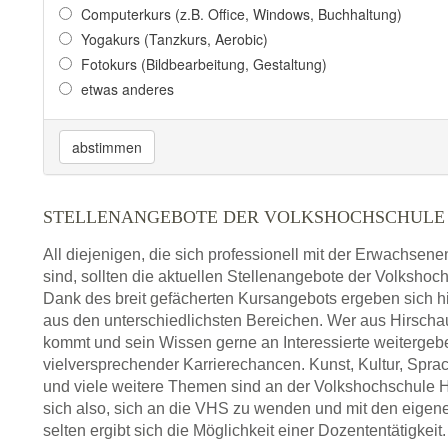
Computerkurs (z.B. Office, Windows, Buchhaltung)
Yogakurs (Tanzkurs, Aerobic)
Fotokurs (Bildbearbeitung, Gestaltung)
etwas anderes
abstimmen
STELLENANGEBOTE DER VOLKSHOCHSCHULE 
All diejenigen, die sich professionell mit der Erwachsen
sind, sollten die aktuellen Stellenangebote der Volkshoc
Dank des breit gefächerten Kursangebots ergeben sich h
aus den unterschiedlichsten Bereichen. Wer aus Hirsch
kommt und sein Wissen gerne an Interessierte weiterge
vielversprechender Karrierechancen. Kunst, Kultur, Spra
und viele weitere Themen sind an der Volkshochschule Hi
sich also, sich an die VHS zu wenden und mit den eigen
selten ergibt sich die Möglichkeit einer Dozententätigkeit.