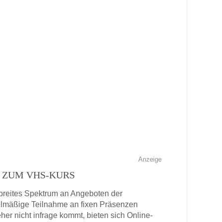
Anzeige
E ZUM VHS-KURS
n breites Spektrum an Angeboten der
gelmäßige Teilnahme an fixen Präsenzen
eher nicht infrage kommt, bieten sich Online-