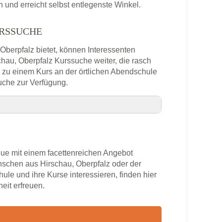
und erreicht selbst entlegenste Winkel.
URSSUCHE
 Oberpfalz bietet, können Interessenten
chau, Oberpfalz Kurssuche weiter, die rasch
h zu einem Kurs an der örtlichen Abendschule
uche zur Verfügung.
gebung
ue mit einem facettenreichen Angebot
nschen aus Hirschau, Oberpfalz oder der
ule und ihre Kurse interessieren, finden hier
Telefonnummer
eit erfreuen.
Oberpfalz
rs
, Oberpfalz