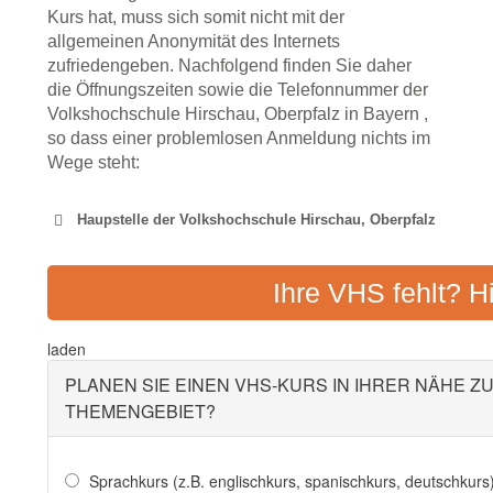
Kurs hat, muss sich somit nicht mit der
allgemeinen Anonymität des Internets
zufriedengeben. Nachfolgend finden Sie daher
die Öffnungszeiten sowie die Telefonnummer der
Volkshochschule Hirschau, Oberpfalz in Bayern ,
so dass einer problemlosen Anmeldung nichts im
Wege steht:
Haupstelle der Volkshochschule Hirschau, Oberpfalz
VOLKSHOCHSCHULE A
Ihre VHS fehlt? H
Adresse:
Obere Gartenstraße 3,
laden
PLANEN SIE EINEN VHS-KURS IN IHRER NÄHE Z
THEMENGEBIET?
Sprachkurs (z.B. englischkurs, spanischkurs, deutschkurs