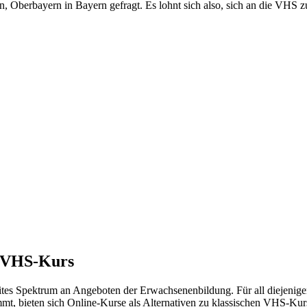
n, Oberbayern in Bayern gefragt. Es lohnt sich also, sich an die VHS
m VHS-Kurs
eites Spektrum an Angeboten der Erwachsenenbildung. Für all diejenige
ommt, bieten sich Online-Kurse als Alternativen zu klassischen VHS-Ku