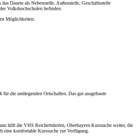
as Dasein als Nebenstelle, Außenstelle, Geschäftsstelle
nder Volkshochschulen befinden.
en Möglichkeiten:
h für die umliegenden Ortschaften. Das gut ausgebaute
 Dann hilft die VHS Reichertshofen, Oberbayern Kurssuche weiter, die
ich eine komfortable Kurssuche zur Verfügung.