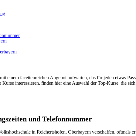
ung
efonnummer
yern
erbayern
t einem facettenreichen Angebot aufwarten, das für jeden etwas Passe
 Kurse interessieren, finden hier eine Auswahl der Top-Kurse, die sich 
ngszeiten und Telefonnummer
lkshochschule in Reichertshofen, Oberbayern verschaffen, oftmals erg