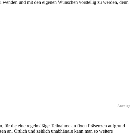
 zu wenden und mit den eigenen Wünschen vorstellig zu werden, denn
Anzeige
n, für die eine regelmäßige Teilnahme an fixen Präsenzen aufgrund
rsen an. Örtlich und zeitlich unabhängig kann man so weitere