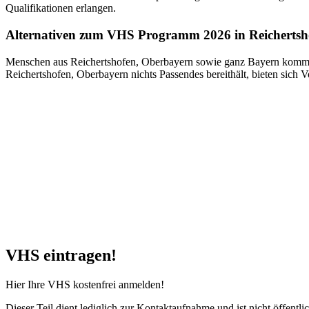
Qualifikationen erlangen.
Alternativen zum VHS Programm 2026 in Reichertsh
Menschen aus Reichertshofen, Oberbayern sowie ganz Bayern kommen
Reichertshofen, Oberbayern nichts Passendes bereithält, bieten sich
VHS eintragen!
Hier Ihre VHS kostenfrei anmelden!
Dieser Teil dient lediglich zur Kontaktaufnahme und ist nicht öffentlic