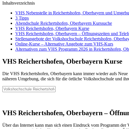
Inhaltsverzeichnis
VHS Nebenstelle in Reichertshofen, Oberbayern und Umgeb
3 Tipps
Abendschule Reichertshofen, Oberbayern Kurssuche
VHS Reichertshofen, Oberbayern Kurse
VHS Reichertshofen, Oberbayern – Öffnungszeiten und Tel
Stellenangebote der Volkshochschule Reichertshofen, Oberba
Online-Kurse – Alternative Angebote zum VHS-Kurs
Alternativen zum VHS Programm 2026 in Reichertshofen, Ob
VHS Reichertshofen, Oberbayern Kurse
Die VHS Reichertshofen, Oberbayern kann immer wieder aufs Neue mi
näheren Umgebung, die sich für die örtliche Volkshochschule und ihre
VHS Reichertshofen, Oberbayern – Öffnu
Über das Internet kann man sich einen Eindruck vom Programm der Vo