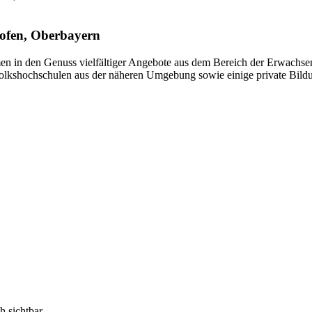
ofen, Oberbayern
 in den Genuss vielfältiger Angebote aus dem Bereich der Erwachsen
 Volkshochschulen aus der näheren Umgebung sowie einige private Bild
h sichtbar.