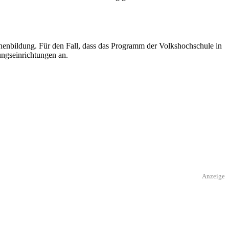
enbildung. Für den Fall, dass das Programm der Volkshochschule in
ungseinrichtungen an.
Anzeige