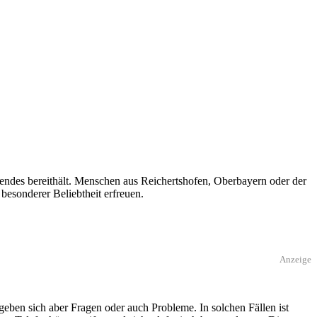
ndes bereithält. Menschen aus Reichertshofen, Oberbayern oder der
besonderer Beliebtheit erfreuen.
Anzeige
eben sich aber Fragen oder auch Probleme. In solchen Fällen ist