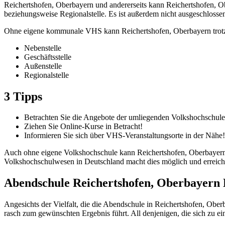
Reichertshofen, Oberbayern und andererseits kann Reichertshofen, Ob
beziehungsweise Regionalstelle. Es ist außerdem nicht ausgeschlosse
Ohne eigene kommunale VHS kann Reichertshofen, Oberbayern trotzde
Nebenstelle
Geschäftsstelle
Außenstelle
Regionalstelle
3 Tipps
Betrachten Sie die Angebote der umliegenden Volkshochschule
Ziehen Sie Online-Kurse in Betracht!
Informieren Sie sich über VHS-Veranstaltungsorte in der Nähe!
Auch ohne eigene Volkshochschule kann Reichertshofen, Oberbayern m
Volkshochschulwesen in Deutschland macht dies möglich und erreicht 
Abendschule Reichertshofen, Oberbayern
Angesichts der Vielfalt, die die Abendschule in Reichertshofen, Ober
rasch zum gewünschten Ergebnis führt. All denjenigen, die sich zu e