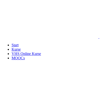
Start
Kurse
VHS Online Kurse
MOOCs