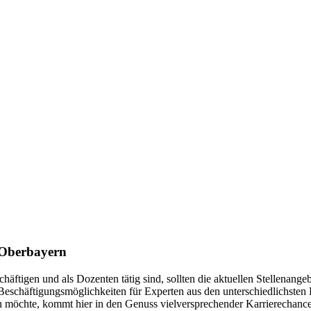
, Oberbayern
schäftigen und als Dozenten tätig sind, sollten die aktuellen Stellenan
 Beschäftigungsmöglichkeiten für Experten aus den unterschiedlichste
möchte, kommt hier in den Genuss vielversprechender Karrierechancen