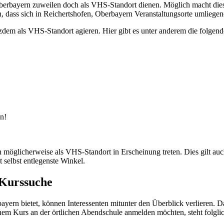
erbayern zuweilen doch als VHS-Standort dienen. Möglich macht dies d
n, dass sich in Reichertshofen, Oberbayern Veranstaltungsorte umliege
m als VHS-Standort agieren. Hier gibt es unter anderem die folgend
n!
öglicherweise als VHS-Standort in Erscheinung treten. Dies gilt auc
selbst entlegenste Winkel.
 Kurssuche
bayern bietet, können Interessenten mitunter den Überblick verlieren.
inem Kurs an der örtlichen Abendschule anmelden möchten, steht folgl