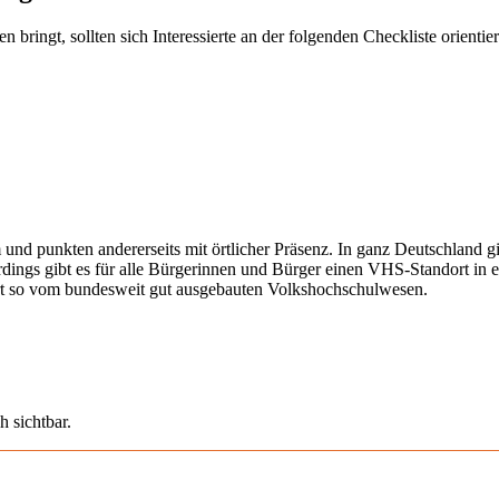
ringt, sollten sich Interessierte an der folgenden Checkliste orientier
 und punkten andererseits mit örtlicher Präsenz. In ganz Deutschland 
erdings gibt es für alle Bürgerinnen und Bürger einen VHS-Standort in 
iert so vom bundesweit gut ausgebauten Volkshochschulwesen.
h sichtbar.