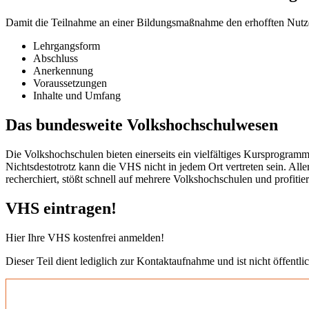
Damit die Teilnahme an einer Bildungsmaßnahme den erhofften Nutzen b
Lehrgangsform
Abschluss
Anerkennung
Voraussetzungen
Inhalte und Umfang
Das bundesweite Volkshochschulwesen
Die Volkshochschulen bieten einerseits ein vielfältiges Kursprogramm
Nichtsdestotrotz kann die VHS nicht in jedem Ort vertreten sein. All
recherchiert, stößt schnell auf mehrere Volkshochschulen und profit
VHS eintragen!
Hier Ihre VHS kostenfrei anmelden!
Dieser Teil dient lediglich zur Kontaktaufnahme und ist nicht öffentlic