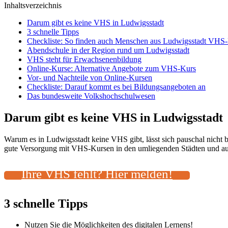
Inhaltsverzeichnis
Darum gibt es keine VHS in Ludwigsstadt
3 schnelle Tipps
Checkliste: So finden auch Menschen aus Ludwigsstadt VHS-
Abendschule in der Region rund um Ludwigsstadt
VHS steht für Erwachsenenbildung
Online-Kurse: Alternative Angebote zum VHS-Kurs
Vor- und Nachteile von Online-Kursen
Checkliste: Darauf kommt es bei Bildungsangeboten an
Das bundesweite Volkshochschulwesen
Darum gibt es keine VHS in Ludwigsstadt
Warum es in Ludwigsstadt keine VHS gibt, lässt sich pauschal nicht
gute Versorgung mit VHS-Kursen in den umliegenden Städten und auch
Ihre VHS fehlt? Hier melden!
3 schnelle Tipps
Nutzen Sie die Möglichkeiten des digitalen Lernens!