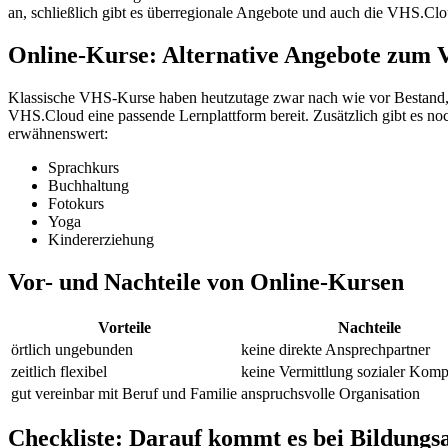
an, schließlich gibt es überregionale Angebote und auch die VHS.Clou
Online-Kurse: Alternative Angebote zum
Klassische VHS-Kurse haben heutzutage zwar nach wie vor Bestand, 
VHS.Cloud eine passende Lernplattform bereit. Zusätzlich gibt es n
erwähnenswert:
Sprachkurs
Buchhaltung
Fotokurs
Yoga
Kindererziehung
Vor- und Nachteile von Online-Kursen
Vorteile
Nachteile
örtlich ungebunden
keine direkte Ansprechpartner
zeitlich flexibel
keine Vermittlung sozialer Kom
gut vereinbar mit Beruf und Familie
anspruchsvolle Organisation
Checkliste: Darauf kommt es bei Bildungs