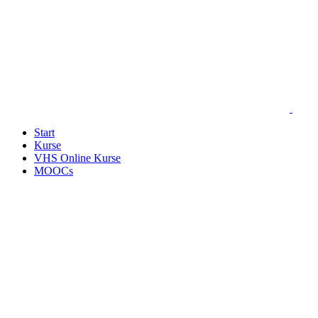
Start
Kurse
VHS Online Kurse
MOOCs