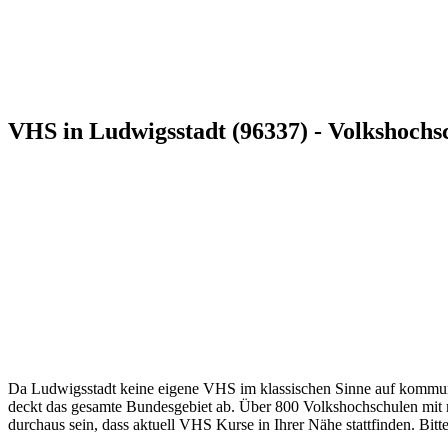
VHS in Ludwigsstadt (96337) - Volkshochs
Da Ludwigsstadt keine eigene VHS im klassischen Sinne auf kommunal
deckt das gesamte Bundesgebiet ab. Über 800 Volkshochschulen mit me
durchaus sein, dass aktuell VHS Kurse in Ihrer Nähe stattfinden. Bitt