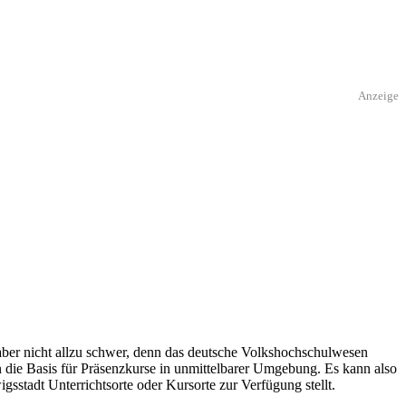
Anzeige
aber nicht allzu schwer, denn das deutsche Volkshochschulwesen
n die Basis für Präsenzkurse in unmittelbarer Umgebung. Es kann also
gsstadt Unterrichtsorte oder Kursorte zur Verfügung stellt.