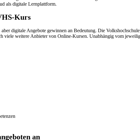
d als digitale Lernplattform.
 VHS-Kurs
aber digitale Angebote gewinnen an Bedeutung. Die Volkshochschulen
och viele weitere Anbieter von Online-Kursen. Unabhängig vom jeweili
petenzen
angeboten an