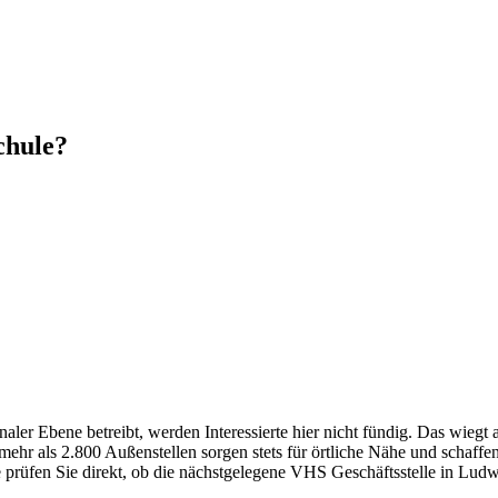
chule?
er Ebene betreibt, werden Interessierte hier nicht fündig. Das wiegt 
hr als 2.800 Außenstellen sorgen stets für örtliche Nähe und schaffe
e prüfen Sie direkt, ob die nächstgelegene VHS Geschäftsstelle in Ludwi