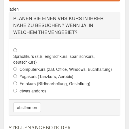
Sonthofen
laden
Aktualisiert: August 2021
PLANEN SIE EINEN VHS-KURS IN IHRER
NÄHE ZU BESUCHEN? WENN JA, IN
WELCHEM THEMENGEBIET?
Sprachkurs (z.B. englischkurs, spanischkurs,
deutschkurs)
Computerkurs (z.B. Office, Windows, Buchhaltung)
Yogakurs (Tanzkurs, Aerobic)
Fotokurs (Bildbearbeitung, Gestaltung)
etwas anderes
abstimmen
STELLENANGEBOTE DER