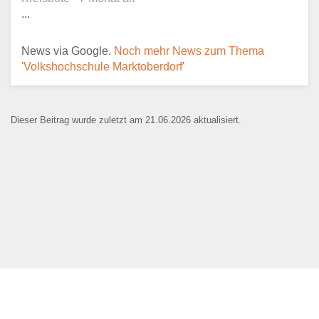
...
E-Mail
*
News via Google.
Noch mehr News zum Thema
'Volkshochschule Marktoberdorf'
Dieser Beitrag wurde zuletzt am 21.06.2026 aktualisiert.
Name der Bildungseinrichtung
*
Standort
*