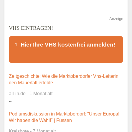
Anzeige
VHS EINTRAGEN!
Hier Ihre VHS kostenfrei anmelden!
Dieser Teil dient lediglich zur
Zeitgeschichte: Wie die Marktoberdorfer Vhs-Leiterin
Kontaktaufnahme und ist nicht
den Mauerfall erlebte
öffentlich sichtbar.
all-in.de - 1 Monat alt
...
Podiumsdiskussion in Marktoberdorf: "Unser Europa!
Ansprechpartner
*
Wir haben die Wahl!" | Füssen
Kreisbote - 7 Monat alt