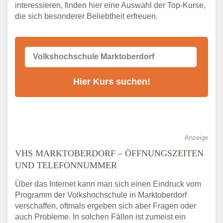
VHS-Kurs
interessieren, finden hier eine Auswahl der Top-Kurse,
die sich besonderer Beliebtheit erfreuen.
Alternativen zum VHS Programm 2026 in
Marktoberdorf
Anzeige
VHS MARKTOBERDORF – ÖFFNUNGSZEITEN
UND TELEFONNUMMER
Über das Internet kann man sich einen Eindruck vom
Programm der Volkshochschule in Marktoberdorf
verschaffen, oftmals ergeben sich aber Fragen oder
auch Probleme. In solchen Fällen ist zumeist ein