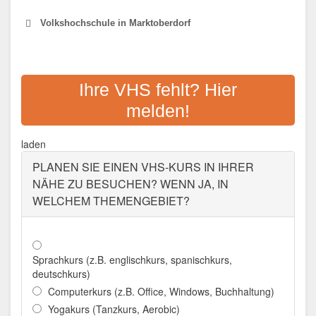
Volkshochschule in Marktoberdorf
VHS MARKTOBERDORF
Ihre VHS fehlt? Hier
Adresse:
Salzstraße 10, 87616 Marktoberdorf
melden!
Aktualisiert: August 2021
laden
PLANEN SIE EINEN VHS-KURS IN IHRER
NÄHE ZU BESUCHEN? WENN JA, IN
WELCHEM THEMENGEBIET?
Sprachkurs (z.B. englischkurs, spanischkurs,
deutschkurs)
Computerkurs (z.B. Office, Windows, Buchhaltung)
Yogakurs (Tanzkurs, Aerobic)