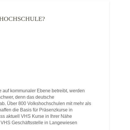
KSHOCHSCHULE?
 auf kommunaler Ebene betreibt, werden
u schwer, denn das deutsche
b. Über 800 Volkshochschulen mit mehr als
haffen die Basis für Präsenzkurse in
ss aktuell VHS Kurse in Ihrer Nähe
ene VHS Geschäftsstelle in Langewiesen