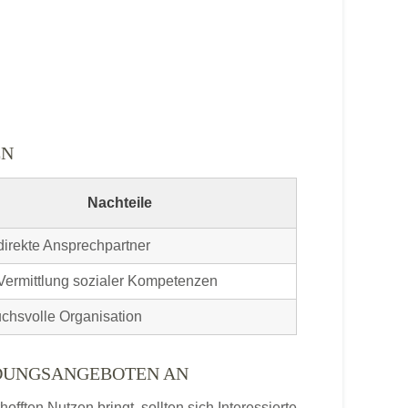
EN
Nachteile
direkte Ansprechpartner
Vermittlung sozialer Kompetenzen
chsvolle Organisation
LDUNGSANGEBOTEN AN
ften Nutzen bringt, sollten sich Interessierte