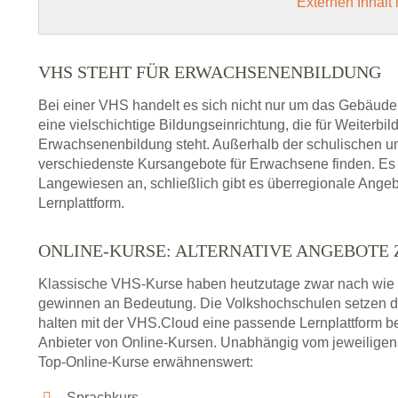
Externen Inhalt
VHS STEHT FÜR ERWACHSENENBILDUNG
Bei einer VHS handelt es sich nicht nur um das Gebäude
eine vielschichtige Bildungseinrichtung, die für Weiter
Erwachsenenbildung steht. Außerhalb der schulischen und
verschiedenste Kursangebote für Erwachsene finden. Es 
Langewiesen an, schließlich gibt es überregionale Angeb
Lernplattform.
ONLINE-KURSE: ALTERNATIVE ANGEBOTE
Klassische VHS-Kurse haben heutzutage zwar nach wie v
gewinnen an Bedeutung. Die Volkshochschulen setzen 
halten mit der VHS.Cloud eine passende Lernplattform bere
Anbieter von Online-Kursen. Unabhängig vom jeweiligen 
Top-Online-Kurse erwähnenswert:
Sprachkurs