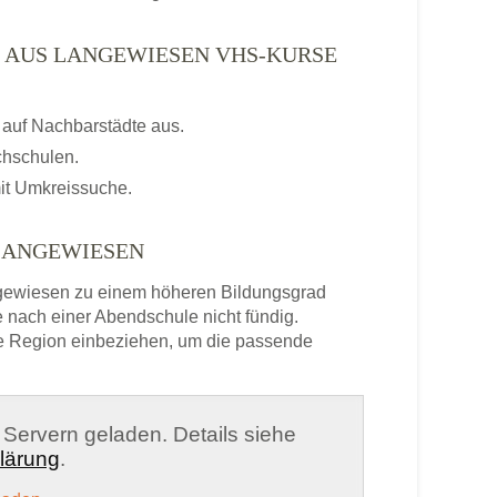
N AUS LANGEWIESEN VHS-KURSE
auf Nachbarstädte aus.
chschulen.
it Umkreissuche.
LANGEWIESEN
gewiesen zu einem höheren Bildungsgrad
 nach einer Abendschule nicht fündig.
e Region einbeziehen, um die passende
n Servern geladen. Details siehe
lärung
.