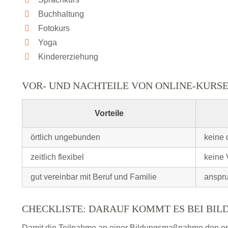
Buchhaltung
Fotokurs
Yoga
Kindererziehung
VOR- UND NACHTEILE VON ONLINE-KURS
Vorteile
örtlich ungebunden
keine 
zeitlich flexibel
keine 
gut vereinbar mit Beruf und Familie
anspru
CHECKLISTE: DARAUF KOMMT ES BEI BI
Damit die Teilnahme an einer Bildungsmaßnahme den erhof