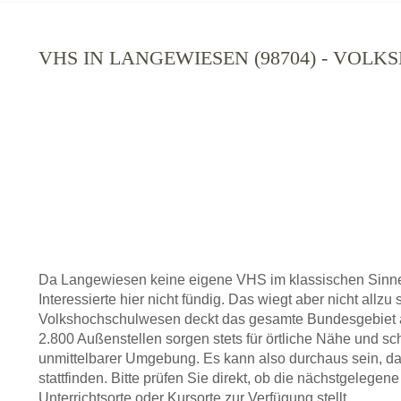
VHS IN LANGEWIESEN (98704) - VOL
Da Langewiesen keine eigene VHS im klassischen Sinne
Interessierte hier nicht fündig. Das wiegt aber nicht allz
Volkshochschulwesen deckt das gesamte Bundesgebiet a
2.800 Außenstellen sorgen stets für örtliche Nähe und sc
unmittelbarer Umgebung. Es kann also durchaus sein, da
stattfinden. Bitte prüfen Sie direkt, ob die nächstgeleg
Unterrichtsorte oder Kursorte zur Verfügung stellt.