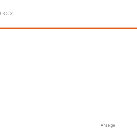
OOCs
Anzeige