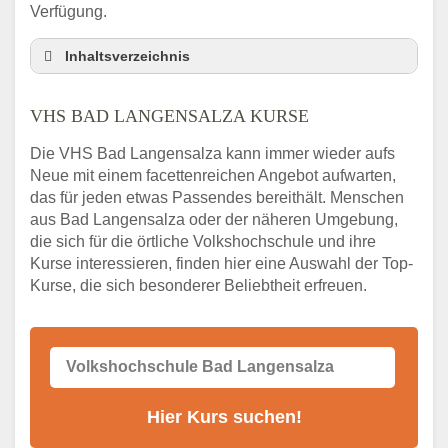
Verfügung.
Inhaltsverzeichnis
VHS Nebenstelle in Bad Langensalza und
Umgebung
VHS BAD LANGENSALZA KURSE
3 Tipps
Die VHS Bad Langensalza kann immer wieder aufs
Abendschule Bad Langensalza Kurssuche
Neue mit einem facettenreichen Angebot aufwarten,
VHS Bad Langensalza Kurse
das für jeden etwas Passendes bereithält. Menschen
VHS Bad Langensalza – Öffnungszeiten und
aus Bad Langensalza oder der näheren Umgebung,
Telefonnummer
die sich für die örtliche Volkshochschule und ihre
Kurse interessieren, finden hier eine Auswahl der Top-
Stellenangebote der Volkshochschule Bad
Kurse, die sich besonderer Beliebtheit erfreuen.
Langensalza
Online-Kurse – Alternative Angebote zum
VHS-Kurs
Alternativen zum VHS Programm 2026 in
Bad Langensalza