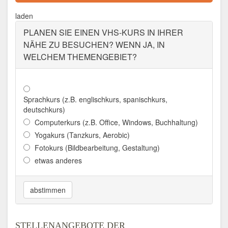
Mühlhausen
laden
Aktualisiert: August 2021
PLANEN SIE EINEN VHS-KURS IN IHRER
NÄHE ZU BESUCHEN? WENN JA, IN
WELCHEM THEMENGEBIET?
Sprachkurs (z.B. englischkurs, spanischkurs,
deutschkurs)
Computerkurs (z.B. Office, Windows, Buchhaltung)
Yogakurs (Tanzkurs, Aerobic)
Fotokurs (Bildbearbeitung, Gestaltung)
etwas anderes
abstimmen
STELLENANGEBOTE DER