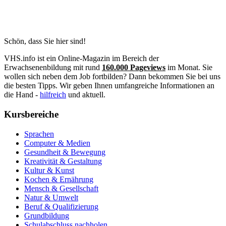
Schön, dass Sie hier sind!
VHS.info ist ein Online-Magazin im Bereich der
Erwachsenenbildung mit rund
160.000 Pageviews
im Monat. Sie
wollen sich neben dem Job fortbilden? Dann bekommen Sie bei uns
die besten Tipps. Wir geben Ihnen umfangreiche Informationen an
die Hand -
hilfreich
und aktuell.
Kursbereiche
Sprachen
Computer & Medien
Gesundheit & Bewegung
Kreativität & Gestaltung
Kultur & Kunst
Kochen & Ernährung
Mensch & Gesellschaft
Natur & Umwelt
Beruf & Qualifizierung
Grundbildung
Schulabschluss nachholen