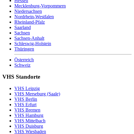
Hessen
Mecklenburg-Vorpommern
Niedersachsen
Nordrhein-Westfalen
Rheinland-Pfalz
Saarland
Sachsen
Sachsen-Anhalt
Schleswig-Holstein
Thüringen
Österreich
Schweiz
VHS Standorte
VHS Leipzig
VHS Merseburg (Saale)
VHS Berlin
VHS Erfurt
VHS Bremen
VHS Hamburg
VHS Mittelbach
VHS Duisburg
VHS Wiesbaden