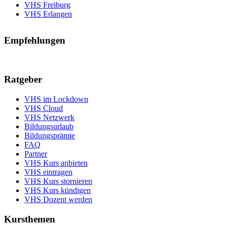
VHS Freiburg
VHS Erlangen
Empfehlungen
Ratgeber
VHS im Lockdown
VHS Cloud
VHS Netzwerk
Bildungsurlaub
Bildungsprämie
FAQ
Partner
VHS Kurs anbieten
VHS eintragen
VHS Kurs stornieren
VHS Kurs kündigen
VHS Dozent werden
Kursthemen