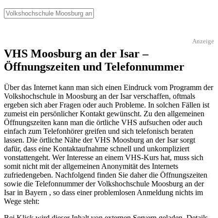
Anzeige
VHS Moosburg an der Isar –
Öffnungszeiten und Telefonnummer
Über das Internet kann man sich einen Eindruck vom Programm der
Volkshochschule in Moosburg an der Isar verschaffen, oftmals
ergeben sich aber Fragen oder auch Probleme. In solchen Fällen ist
zumeist ein persönlicher Kontakt gewünscht. Zu den allgemeinen
Öffnungszeiten kann man die örtliche VHS aufsuchen oder auch
einfach zum Telefonhörer greifen und sich telefonisch beraten
lassen. Die örtliche Nähe der VHS Moosburg an der Isar sorgt
dafür, dass eine Kontaktaufnahme schnell und unkompliziert
vonstattengeht. Wer Interesse an einem VHS-Kurs hat, muss sich
somit nicht mit der allgemeinen Anonymität des Internets
zufriedengeben. Nachfolgend finden Sie daher die Öffnungszeiten
sowie die Telefonnummer der Volkshochschule Moosburg an der
Isar in Bayern , so dass einer problemlosen Anmeldung nichts im
Wege steht:
Bei Klick wird dieser Inhalt von externen Servern geladen. Details