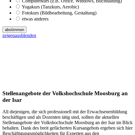
Computerkurs (z.B. Office, Windows, Buchhaltung)
Yogakurs (Tanzkurs, Aerobic)
Fotokurs (Bildbearbeitung, Gestaltung)
etwas anderes
abstimmen
zeigen
ausblenden
Stellenangebote der Volkshochschule Moosburg an
der Isar
All diejenigen, die sich professionell mit der Erwachsenenbildung
beschäftigen und als Dozenten tätig sind, sollten die aktuellen
Stellenangebote der Volkshochschule Moosburg an der Isar im Blick
behalten. Dank des breit gefächerten Kursangebots ergeben sich hier
Beschäftigungsmöglichkeiten für Experten aus den