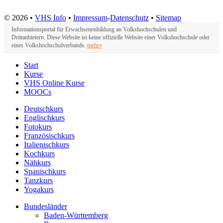
© 2026 •
VHS Info
•
Impressum
-
Datenschutz
•
Sitemap
Informationsportal für Erwachsenenbildung an Volkshochschulen und
Drittanbietern. Diese Website ist keine offizielle Website einer Volkshochschule oder
eines Volkshochschulverbands.
mehr»
Start
Kurse
VHS Online Kurse
MOOCs
Deutschkurs
Englischkurs
Fotokurs
Französischkurs
Italienischkurs
Kochkurs
Nähkurs
Spanischkurs
Tanzkurs
Yogakurs
Bundesländer
Baden-Württemberg