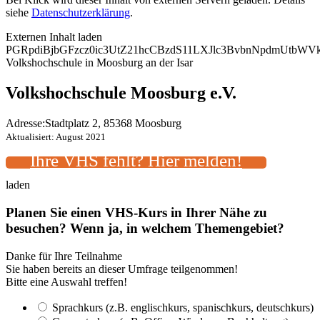
siehe
Datenschutzerklärung
.
Externen Inhalt laden
PGRpdiBjbGFzcz0ic3UtZ21hcCBzdS11LXJlc3BvbnNpdmUtbW
Volkshochschule in Moosburg an der Isar
Volkshochschule Moosburg e.V.
Adresse:
Stadtplatz 2, 85368 Moosburg
Aktualisiert: August 2021
Ihre VHS fehlt? Hier melden!
laden
Planen Sie einen VHS-Kurs in Ihrer Nähe zu
besuchen? Wenn ja, in welchem Themengebiet?
Danke für Ihre Teilnahme
Sie haben bereits an dieser Umfrage teilgenommen!
Bitte eine Auswahl treffen!
Sprachkurs (z.B. englischkurs, spanischkurs, deutschkurs)