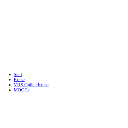
Start
Kurse
VHS Online Kurse
MOOCs