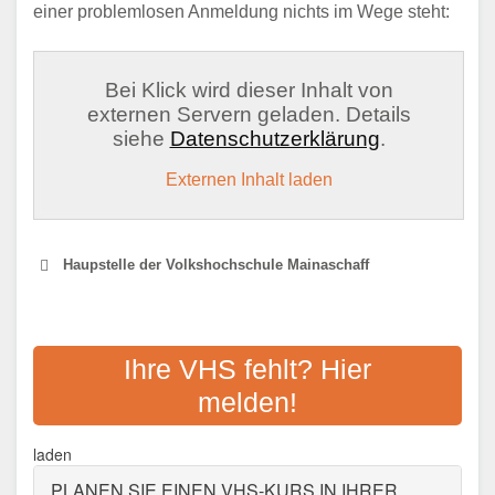
einer problemlosen Anmeldung nichts im Wege steht:
Bei Klick wird dieser Inhalt von
externen Servern geladen. Details
siehe
Datenschutzerklärung
.
Externen Inhalt laden
Haupstelle der Volkshochschule Mainaschaff
VHS ASCHAFFENBURG
Ihre VHS fehlt? Hier
Adresse:
Luitpoldstr. 2, 63739 Aschaffenburg
melden!
Aktualisiert: August 2021
laden
PLANEN SIE EINEN VHS-KURS IN IHRER