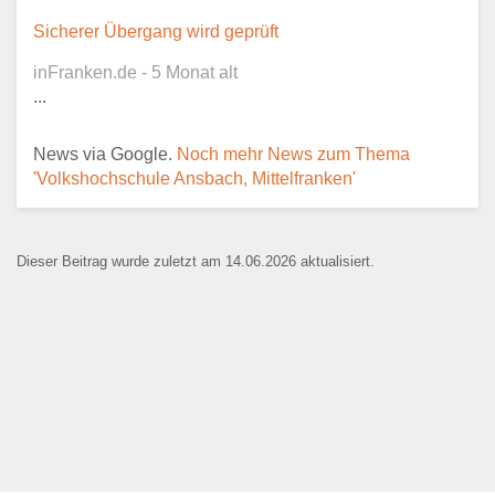
Sicherer Übergang wird geprüft
inFranken.de - 5 Monat alt
Ansprechpartner
*
...
News via Google.
Noch mehr News zum Thema
'Volkshochschule Ansbach, Mittelfranken'
E-Mail
*
Dieser Beitrag wurde zuletzt am 14.06.2026 aktualisiert.
Name der Bildungseinrichtung
*
Standort
*