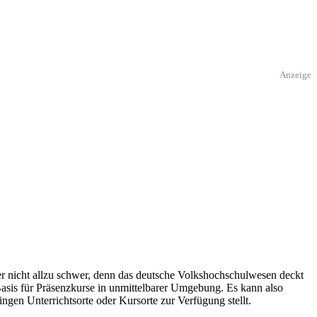
Anzeige
er nicht allzu schwer, denn das deutsche Volkshochschulwesen deckt
Basis für Präsenzkurse in unmittelbarer Umgebung. Es kann also
ngen Unterrichtsorte oder Kursorte zur Verfügung stellt.