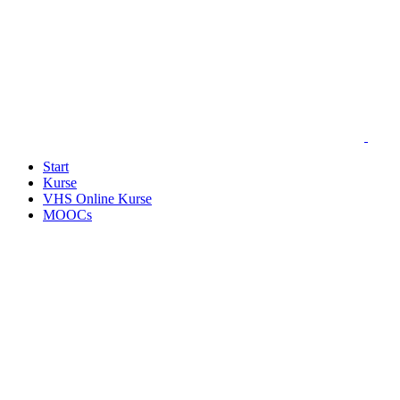
Start
Kurse
VHS Online Kurse
MOOCs