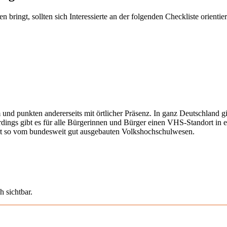
ringt, sollten sich Interessierte an der folgenden Checkliste orientier
 und punkten andererseits mit örtlicher Präsenz. In ganz Deutschland 
erdings gibt es für alle Bürgerinnen und Bürger einen VHS-Standort in 
iert so vom bundesweit gut ausgebauten Volkshochschulwesen.
h sichtbar.