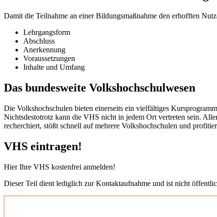
Damit die Teilnahme an einer Bildungsmaßnahme den erhofften Nutzen b
Lehrgangsform
Abschluss
Anerkennung
Voraussetzungen
Inhalte und Umfang
Das bundesweite Volkshochschulwesen
Die Volkshochschulen bieten einerseits ein vielfältiges Kursprogramm
Nichtsdestotrotz kann die VHS nicht in jedem Ort vertreten sein. All
recherchiert, stößt schnell auf mehrere Volkshochschulen und profit
VHS eintragen!
Hier Ihre VHS kostenfrei anmelden!
Dieser Teil dient lediglich zur Kontaktaufnahme und ist nicht öffentlic