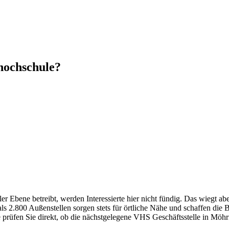
hochschule?
Ebene betreibt, werden Interessierte hier nicht fündig. Das wiegt ab
 2.800 Außenstellen sorgen stets für örtliche Nähe und schaffen die 
e prüfen Sie direkt, ob die nächstgelegene VHS Geschäftsstelle in Möhri