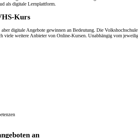
d als digitale Lernplattform.
 VHS-Kurs
aber digitale Angebote gewinnen an Bedeutung. Die Volkshochschulen
och viele weitere Anbieter von Online-Kursen. Unabhängig vom jeweili
petenzen
angeboten an