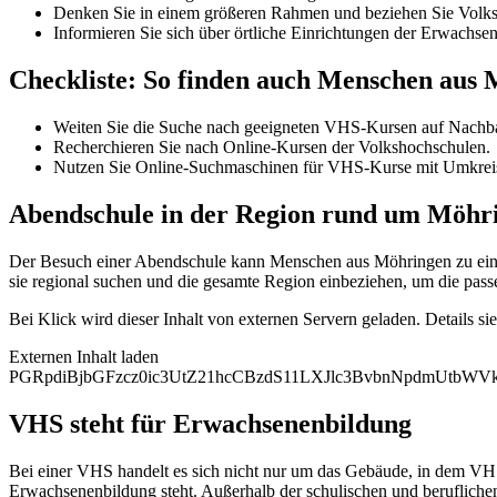
Denken Sie in einem größeren Rahmen und beziehen Sie Volksh
Informieren Sie sich über örtliche Einrichtungen der Erwachse
Checkliste: So finden auch Menschen aus
Weiten Sie die Suche nach geeigneten VHS-Kursen auf Nachba
Recherchieren Sie nach Online-Kursen der Volkshochschulen.
Nutzen Sie Online-Suchmaschinen für VHS-Kurse mit Umkrei
Abendschule in der Region rund um Möhr
Der Besuch einer Abendschule kann Menschen aus Möhringen zu einem
sie regional suchen und die gesamte Region einbeziehen, um die pass
Bei Klick wird dieser Inhalt von externen Servern geladen. Details si
Externen Inhalt laden
PGRpdiBjbGFzcz0ic3UtZ21hcCBzdS11LXJlc3BvbnNpdmUtb
VHS steht für Erwachsenenbildung
Bei einer VHS handelt es sich nicht nur um das Gebäude, in dem VHS
Erwachsenenbildung steht. Außerhalb der schulischen und berufliche