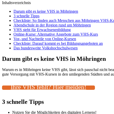
Inhaltsverzeichnis
Darum gibt es keine VHS in Möhringen
3 schnelle Tipps
Checkliste: So finden auch Menschen aus Möhringen VHS-Kur
Abendschule in der Region rund um Möhringen
VHS steht für Erwachsenenbildung
Online-Kurse: Alternative Angebote zum VHS-Kurs
Vor- und Nachteile von Online-Kursen
Checkliste: Darauf kommt es bei Bildungsangeboten an
Das bundesweite Volkshochschulwesen
Darum gibt es keine VHS in Möhringen
Warum es in Möhringen keine VHS gibt, lässt sich pauschal nicht be
gute Versorgung mit VHS-Kursen in den umliegenden Städten und auch
Ihre VHS fehlt? Hier melden!
3 schnelle Tipps
Nutzen Sie die Möglichkeiten des digitalen Lernens!