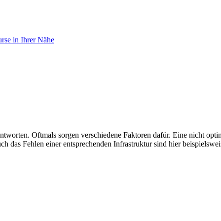
se in Ihrer Nähe
antworten. Oftmals sorgen verschiedene Faktoren dafür. Eine nicht op
 das Fehlen einer entsprechenden Infrastruktur sind hier beispielswei