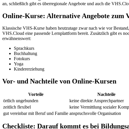
an, schließlich gibt es überregionale Angebote und auch die VHS.Clou
Online-Kurse: Alternative Angebote zum
Klassische VHS-Kurse haben heutzutage zwar nach wie vor Bestand, 
VHS.Cloud eine passende Lernplattform bereit. Zusätzlich gibt es n
erwähnenswert:
Sprachkurs
Buchhaltung
Fotokurs
Yoga
Kindererziehung
Vor- und Nachteile von Online-Kursen
Vorteile
Nachteile
örtlich ungebunden
keine direkte Ansprechpartner
zeitlich flexibel
keine Vermittlung sozialer Kom
gut vereinbar mit Beruf und Familie
anspruchsvolle Organisation
Checkliste: Darauf kommt es bei Bildungs