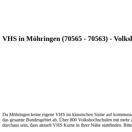
VHS in Möhringen (70565 - 70563) - Volks
Da Möhringen keine eigene VHS im klassischen Sinne auf kommunaler 
das gesamte Bundesgebiet ab. Über 800 Volkshochschulen mit mehr als
durchaus sein, dass aktuell VHS Kurse in Ihrer Nähe stattfinden. Bitt