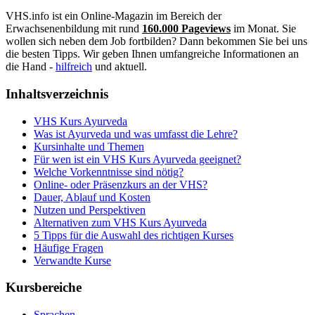
VHS.info ist ein Online-Magazin im Bereich der
Erwachsenenbildung mit rund
160.000 Pageviews
im Monat. Sie
wollen sich neben dem Job fortbilden? Dann bekommen Sie bei uns
die besten Tipps. Wir geben Ihnen umfangreiche Informationen an
die Hand -
hilfreich
und aktuell.
Inhaltsverzeichnis
VHS Kurs Ayurveda
Was ist Ayurveda und was umfasst die Lehre?
Kursinhalte und Themen
Für wen ist ein VHS Kurs Ayurveda geeignet?
Welche Vorkenntnisse sind nötig?
Online- oder Präsenzkurs an der VHS?
Dauer, Ablauf und Kosten
Nutzen und Perspektiven
Alternativen zum VHS Kurs Ayurveda
5 Tipps für die Auswahl des richtigen Kurses
Häufige Fragen
Verwandte Kurse
Kursbereiche
Sprachen