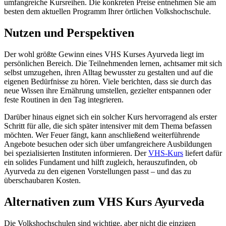
umfangreiche Kursreihen. Die konkreten Preise entnehmen Sie am
besten dem aktuellen Programm Ihrer örtlichen Volkshochschule.
Nutzen und Perspektiven
Der wohl größte Gewinn eines VHS Kurses Ayurveda liegt im
persönlichen Bereich. Die Teilnehmenden lernen, achtsamer mit sich
selbst umzugehen, ihren Alltag bewusster zu gestalten und auf die
eigenen Bedürfnisse zu hören. Viele berichten, dass sie durch das
neue Wissen ihre Ernährung umstellen, gezielter entspannen oder
feste Routinen in den Tag integrieren.
Darüber hinaus eignet sich ein solcher Kurs hervorragend als erster
Schritt für alle, die sich später intensiver mit dem Thema befassen
möchten. Wer Feuer fängt, kann anschließend weiterführende
Angebote besuchen oder sich über umfangreichere Ausbildungen
bei spezialisierten Instituten informieren. Der
VHS-Kurs
liefert dafür
ein solides Fundament und hilft zugleich, herauszufinden, ob
Ayurveda zu den eigenen Vorstellungen passt – und das zu
überschaubaren Kosten.
Alternativen zum VHS Kurs Ayurveda
Die Volkshochschulen sind wichtige, aber nicht die einzigen