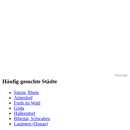
Anzeige
Häufig gesuchte Städte
Sinzig, Rhein
Alsterdorf
Furth im Wald
Göda
Hallerndorf
Bibertal, Schwaben
Lauingen (Donau)