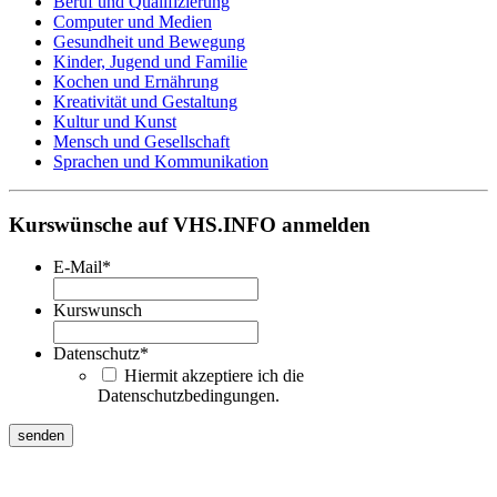
Beruf und Qualifizierung
Computer und Medien
Gesundheit und Bewegung
Kinder, Jugend und Familie
Kochen und Ernährung
Kreativität und Gestaltung
Kultur und Kunst
Mensch und Gesellschaft
Sprachen und Kommunikation
Kurswünsche auf VHS.INFO anmelden
E-Mail
*
Kurswunsch
Datenschutz
*
Hiermit akzeptiere ich die
Datenschutzbedingungen.