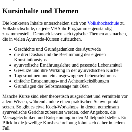
Kursinhalte und Themen
Die konkreten Inhalte unterscheiden sich von
Volkshochschule
zu
Volkshochschule, da jede VHS ihr Programm eigenständig
zusammenstellt. Dennoch lassen sich typische Themen ausmachen,
die in vielen Ayurveda-Kursen auftauchen.
Geschichte und Grundgedanken des Ayurveda
die drei Doshas und die Bestimmung des eigenen
Konstitutionstyps
ayurvedische Ernährungslehre und passende Lebensmittel
Gewürze und ihre Wirkung in der ayurvedischen Küche
Tagesroutinen und ein ausgewogener Lebensrhythmus
einfache Entspannungs- und Achtsamkeitsübungen
Grundlagen der Selbstmassage mit Ölen
Manche Kurse sind eher theoretisch ausgerichtet und vermitteln vor
allem Wissen, während andere einen praktischen Schwerpunkt
setzen. So gibt es etwa Koch-Workshops, in denen gemeinsam
ayurvedische Gerichte zubereitet werden, oder Angebote, die
Massagetechniken und Entspannung in den Mittelpunkt stellen. Ein
Blick in die jeweilige Kursbeschreibung lohnt sich daher in jedem
Fall.