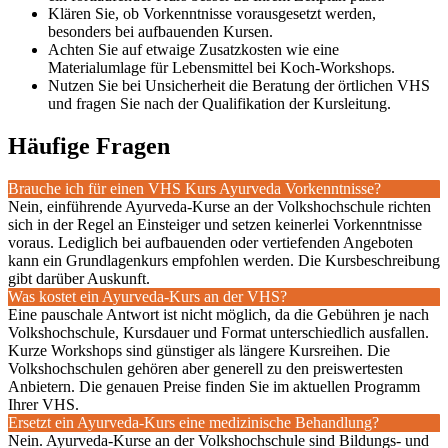
Klären Sie, ob Vorkenntnisse vorausgesetzt werden,
besonders bei aufbauenden Kursen.
Achten Sie auf etwaige Zusatzkosten wie eine
Materialumlage für Lebensmittel bei Koch-Workshops.
Nutzen Sie bei Unsicherheit die Beratung der örtlichen VHS
und fragen Sie nach der Qualifikation der Kursleitung.
Häufige Fragen
Brauche ich für einen VHS Kurs Ayurveda Vorkenntnisse?
Nein, einführende Ayurveda-Kurse an der Volkshochschule richten
sich in der Regel an Einsteiger und setzen keinerlei Vorkenntnisse
voraus. Lediglich bei aufbauenden oder vertiefenden Angeboten
kann ein Grundlagenkurs empfohlen werden. Die Kursbeschreibung
gibt darüber Auskunft.
Was kostet ein Ayurveda-Kurs an der VHS?
Eine pauschale Antwort ist nicht möglich, da die Gebühren je nach
Volkshochschule, Kursdauer und Format unterschiedlich ausfallen.
Kurze Workshops sind günstiger als längere Kursreihen. Die
Volkshochschulen gehören aber generell zu den preiswertesten
Anbietern. Die genauen Preise finden Sie im aktuellen Programm
Ihrer VHS.
Ersetzt ein Ayurveda-Kurs eine medizinische Behandlung?
Nein. Ayurveda-Kurse an der Volkshochschule sind Bildungs- und