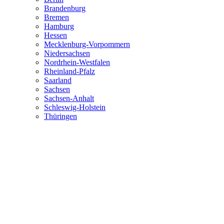
Brandenburg
Bremen
Hamburg
Hessen
Mecklenburg-Vorpommern
Niedersachsen
Nordrhein-Westfalen
Rheinland-Pfalz
Saarland
Sachsen
Sachsen-Anhalt
Schleswig-Holstein
Thüringen