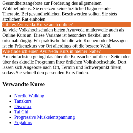
Gesundheitsangebote zur Förderung des allgemeinen
Wohlbefindens. Sie ersetzen keine ärztliche Diagnose oder
Therapie. Bei gesundheitlichen Beschwerden sollten Sie stets
ärztlichen Rat einholen.
Gibt es Ayurveda-Kurse auch online?
Ja, viele Volkshochschulen bieten Ayurveda mittlerweile auch als
Online-Kurs an. Diese Variante ist besonders flexibel und
ortsunabhängig. Für praktische Inhalte wie Kochen oder Massagen
ist ein Präsenzkurs vor Ort allerdings oft die bessere Wahl.
Wie finde ich einen Ayurveda-Kurs in meiner Nähe?
Am einfachsten gelingt das über die Kurssuche auf dieser Seite oder
über das aktuelle Programm Ihrer örtlichen Volkshochschule. Dort
lassen sich Angebote nach Ort, Termin und Schwerpunkt filtern,
sodass Sie schnell den passenden Kurs finden.
Verwandte Kurse
Nordic Walking
Tanzkurs
Discofox
Tai Chi
Progressive Muskelentspannung
Yogakurs