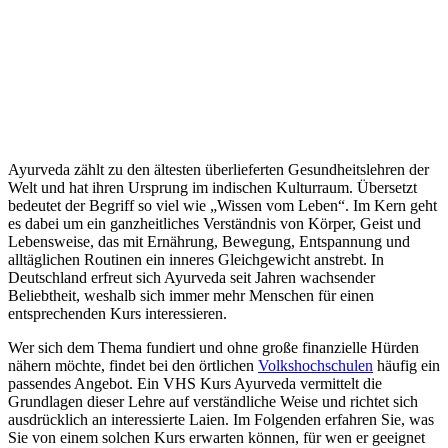
Ayurveda zählt zu den ältesten überlieferten Gesundheitslehren der
Welt und hat ihren Ursprung im indischen Kulturraum. Übersetzt
bedeutet der Begriff so viel wie „Wissen vom Leben“. Im Kern geht
es dabei um ein ganzheitliches Verständnis von Körper, Geist und
Lebensweise, das mit Ernährung, Bewegung, Entspannung und
alltäglichen Routinen ein inneres Gleichgewicht anstrebt. In
Deutschland erfreut sich Ayurveda seit Jahren wachsender
Beliebtheit, weshalb sich immer mehr Menschen für einen
entsprechenden Kurs interessieren.
Wer sich dem Thema fundiert und ohne große finanzielle Hürden
nähern möchte, findet bei den örtlichen
Volkshochschulen
häufig ein
passendes Angebot. Ein VHS Kurs Ayurveda vermittelt die
Grundlagen dieser Lehre auf verständliche Weise und richtet sich
ausdrücklich an interessierte Laien. Im Folgenden erfahren Sie, was
Sie von einem solchen Kurs erwarten können, für wen er geeignet