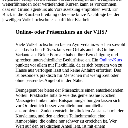
weiterführenden oder vertiefenden Kursen kann es vorkommen,
dass ein Grundlagenkurs als Voraussetzung empfohlen wird. Ein
Blick in die Kursbeschreibung oder eine kurze Nachfrage bei der
jeweiligen Volkshochschule schafft hier Klarheit.
Online- oder Präsenzkurs an der VHS?
Viele Volkshochschulen bieten Ayurveda inzwischen sowohl
als klassischen Präsenzkurs vor Ort als auch als Online-
Variante an. Beide Formate haben ihre Berechtigung und
sprechen unterschiedliche Bedürfnisse an. Ein
Online-Kurs
punktet vor allem mit Flexibilität, da er sich bequem von zu
Hause aus verfolgen lässt und keine Anfahrt erfordert. Das
ist besonders praktisch für Menschen mit wenig Zeit oder
ohne passendes Angebot in der Nähe.
Demgegenüber bietet der Präsenzkurs einen entscheidenden
Vorteil: Praktische Inhalte wie das gemeinsame Kochen,
Massagetechniken oder Entspannungsübungen lassen sich
vor Ort deutlich besser vermitteln und unmittelbar
ausprobieren. Zudem entsteht im direkten Austausch mit der
Kursleitung und den anderen Teilnehmenden eine
Atmosphäre, die online nur schwer zu erreichen ist. Wer
Wert auf den praktischen Anteil legt, ist mit einem