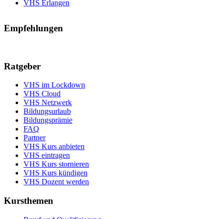
VHS Erlangen
Empfehlungen
Ratgeber
VHS im Lockdown
VHS Cloud
VHS Netzwerk
Bildungsurlaub
Bildungsprämie
FAQ
Partner
VHS Kurs anbieten
VHS eintragen
VHS Kurs stornieren
VHS Kurs kündigen
VHS Dozent werden
Kursthemen