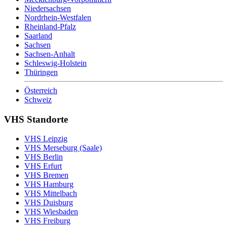
Niedersachsen
Nordrhein-Westfalen
Rheinland-Pfalz
Saarland
Sachsen
Sachsen-Anhalt
Schleswig-Holstein
Thüringen
Österreich
Schweiz
VHS Standorte
VHS Leipzig
VHS Merseburg (Saale)
VHS Berlin
VHS Erfurt
VHS Bremen
VHS Hamburg
VHS Mittelbach
VHS Duisburg
VHS Wiesbaden
VHS Freiburg