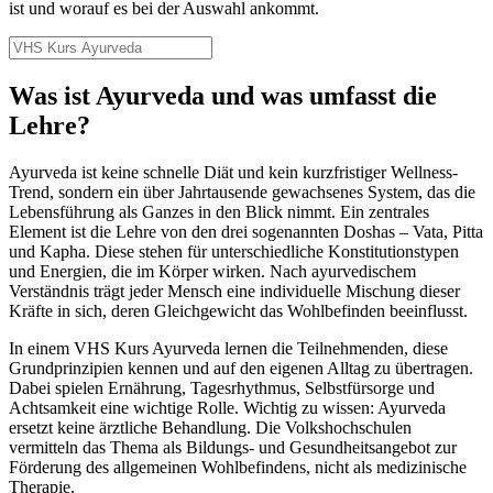
ist und worauf es bei der Auswahl ankommt.
Was ist Ayurveda und was umfasst die
Lehre?
Ayurveda ist keine schnelle Diät und kein kurzfristiger Wellness-
Trend, sondern ein über Jahrtausende gewachsenes System, das die
Lebensführung als Ganzes in den Blick nimmt. Ein zentrales
Element ist die Lehre von den drei sogenannten Doshas – Vata, Pitta
und Kapha. Diese stehen für unterschiedliche Konstitutionstypen
und Energien, die im Körper wirken. Nach ayurvedischem
Verständnis trägt jeder Mensch eine individuelle Mischung dieser
Kräfte in sich, deren Gleichgewicht das Wohlbefinden beeinflusst.
In einem VHS Kurs Ayurveda lernen die Teilnehmenden, diese
Grundprinzipien kennen und auf den eigenen Alltag zu übertragen.
Dabei spielen Ernährung, Tagesrhythmus, Selbstfürsorge und
Achtsamkeit eine wichtige Rolle. Wichtig zu wissen: Ayurveda
ersetzt keine ärztliche Behandlung. Die Volkshochschulen
vermitteln das Thema als Bildungs- und Gesundheitsangebot zur
Förderung des allgemeinen Wohlbefindens, nicht als medizinische
Therapie.