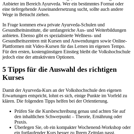
Anbieter im Bereich Ayurveda. Wer ein bestimmtes Format oder
eine tiefergehende Auseinandersetzung sucht, sollte auch andere
Wege in Betracht ziehen.
In Frage kommen etwa private Ayurveda-Schulen und
Gesundheitsinstitute, die umfangreiche Aus- und Weiterbildungen
anbieten. Ebenso gibt es spezialisierte Wellness- und
Gesundheitszentren mit Kursen und Anwendungen sowie Online-
Plattformen mit Video-Kursen für das Lernen im eigenen Tempo.
Für den ersten, kostengünstigen Einstieg bleibt die Volkshochschule
jedoch eine der attraktivsten Optionen.
5 Tipps für die Auswahl des richtigen
Kurses
Damit der Ayurveda-Kurs an der Volkshochschule den eigenen
Erwartungen entspricht, lohnt es sich, einige Punkte im Vorfeld zu
klären. Die folgenden Tipps helfen bei der Orientierung.
Prüfen Sie die Kursbeschreibung genau und achten Sie auf
den inhaltlichen Schwerpunkt – Theorie, Ernährung oder
Praxis.
Überlegen Sie, ob ein kompakter Wochenend-Workshop oder
ein fortlaufender Kurs besser zu Ihrem Zeitplan passt.