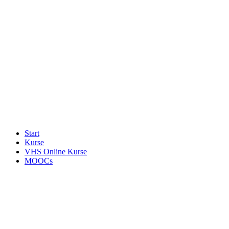
Start
Kurse
VHS Online Kurse
MOOCs