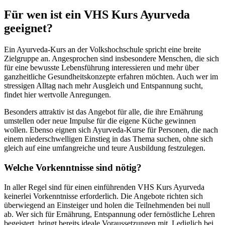
Für wen ist ein VHS Kurs Ayurveda
geeignet?
Ein Ayurveda-Kurs an der Volkshochschule spricht eine breite
Zielgruppe an. Angesprochen sind insbesondere Menschen, die sich
für eine bewusste Lebensführung interessieren und mehr über
ganzheitliche Gesundheitskonzepte erfahren möchten. Auch wer im
stressigen Alltag nach mehr Ausgleich und Entspannung sucht,
findet hier wertvolle Anregungen.
Besonders attraktiv ist das Angebot für alle, die ihre Ernährung
umstellen oder neue Impulse für die eigene Küche gewinnen
wollen. Ebenso eignen sich Ayurveda-Kurse für Personen, die nach
einem niederschwelligen Einstieg in das Thema suchen, ohne sich
gleich auf eine umfangreiche und teure Ausbildung festzulegen.
Welche Vorkenntnisse sind nötig?
In aller Regel sind für einen einführenden VHS Kurs Ayurveda
keinerlei Vorkenntnisse erforderlich. Die Angebote richten sich
überwiegend an Einsteiger und holen die Teilnehmenden bei null
ab. Wer sich für Ernährung, Entspannung oder fernöstliche Lehren
begeistert, bringt bereits ideale Voraussetzungen mit. Lediglich bei