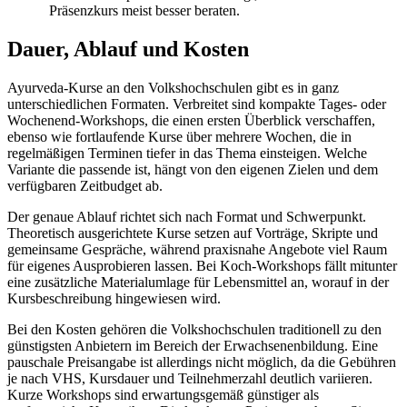
Präsenzkurs meist besser beraten.
Dauer, Ablauf und Kosten
Ayurveda-Kurse an den Volkshochschulen gibt es in ganz
unterschiedlichen Formaten. Verbreitet sind kompakte Tages- oder
Wochenend-Workshops, die einen ersten Überblick verschaffen,
ebenso wie fortlaufende Kurse über mehrere Wochen, die in
regelmäßigen Terminen tiefer in das Thema einsteigen. Welche
Variante die passende ist, hängt von den eigenen Zielen und dem
verfügbaren Zeitbudget ab.
Der genaue Ablauf richtet sich nach Format und Schwerpunkt.
Theoretisch ausgerichtete Kurse setzen auf Vorträge, Skripte und
gemeinsame Gespräche, während praxisnahe Angebote viel Raum
für eigenes Ausprobieren lassen. Bei Koch-Workshops fällt mitunter
eine zusätzliche Materialumlage für Lebensmittel an, worauf in der
Kursbeschreibung hingewiesen wird.
Bei den Kosten gehören die Volkshochschulen traditionell zu den
günstigsten Anbietern im Bereich der Erwachsenenbildung. Eine
pauschale Preisangabe ist allerdings nicht möglich, da die Gebühren
je nach VHS, Kursdauer und Teilnehmerzahl deutlich variieren.
Kurze Workshops sind erwartungsgemäß günstiger als