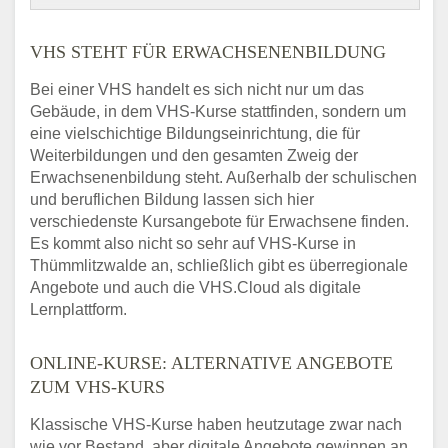
VHS STEHT FÜR ERWACHSENENBILDUNG
Bei einer VHS handelt es sich nicht nur um das
Gebäude, in dem VHS-Kurse stattfinden, sondern um
eine vielschichtige Bildungseinrichtung, die für
Weiterbildungen und den gesamten Zweig der
Erwachsenenbildung steht. Außerhalb der schulischen
und beruflichen Bildung lassen sich hier
verschiedenste Kursangebote für Erwachsene finden.
Es kommt also nicht so sehr auf VHS-Kurse in
Thümmlitzwalde an, schließlich gibt es überregionale
Angebote und auch die VHS.Cloud als digitale
Lernplattform.
ONLINE-KURSE: ALTERNATIVE ANGEBOTE
ZUM VHS-KURS
Klassische VHS-Kurse haben heutzutage zwar nach
wie vor Bestand, aber digitale Angebote gewinnen an