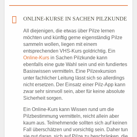
ONLINE-KURSE IN SACHEN PILZKUNDE
All diejenigen, die etwas über Pilze lernen
möchten und künftig gerne eigenständig Pilze
sammeln wollen, liegen mit einem
entsprechenden VHS-Kurs goldrichtig. Ein
Online-Kurs
in Sachen Pilzkunde kann
ebenfalls eine gute Wahl sein und ein fundiertes
Basiswissen vermitteln. Eine Pilzexkursion
unter fachlicher Leitung lässt sich so allerdings
nicht ersetzen. Der Einsatz einer Pilz-App kann
zwar sehr sinnvoll sein, aber für keine absolute
Sicherheit sorgen.
Ein Online-Kurs kann Wissen rund um die
Pilzbestimmung vermitteln, reicht allein aber
kaum aus. Teilnehmende sollten sich auf keinen
Fall überschätzen und vorsichtig sein. Daher tun
sie gut daran, sich auf Pilze zu beschränken, die