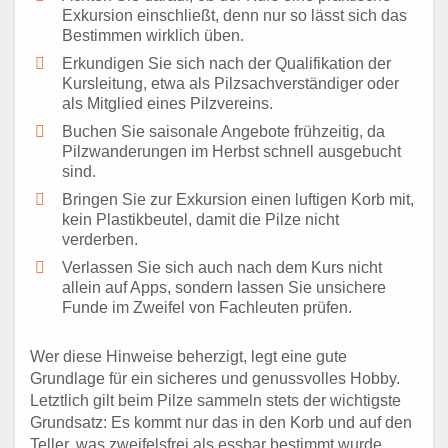
Exkursion einschließt, denn nur so lässt sich das
Bestimmen wirklich üben.
Erkundigen Sie sich nach der Qualifikation der
Kursleitung, etwa als Pilzsachverständiger oder
als Mitglied eines Pilzvereins.
Buchen Sie saisonale Angebote frühzeitig, da
Pilzwanderungen im Herbst schnell ausgebucht
sind.
Bringen Sie zur Exkursion einen luftigen Korb mit,
kein Plastikbeutel, damit die Pilze nicht
verderben.
Verlassen Sie sich auch nach dem Kurs nicht
allein auf Apps, sondern lassen Sie unsichere
Funde im Zweifel von Fachleuten prüfen.
Wer diese Hinweise beherzigt, legt eine gute
Grundlage für ein sicheres und genussvolles Hobby.
Letztlich gilt beim Pilze sammeln stets der wichtigste
Grundsatz: Es kommt nur das in den Korb und auf den
Teller, was zweifelsfrei als essbar bestimmt wurde.