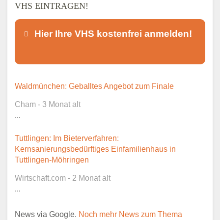
VHS EINTRAGEN!
Hier Ihre VHS kostenfrei anmelden!
Dieser Teil dient lediglich zur
Waldmünchen: Geballtes Angebot zum Finale
Kontaktaufnahme und ist nicht
Cham - 3 Monat alt
öffentlich sichtbar.
...
Tuttlingen: Im Bieterverfahren:
Kernsanierungsbedürftiges Einfamilienhaus in
Ansprechpartner
*
Tuttlingen-Möhringen
Wirtschaft.com - 2 Monat alt
...
E-Mail
*
News via Google.
Noch mehr News zum Thema