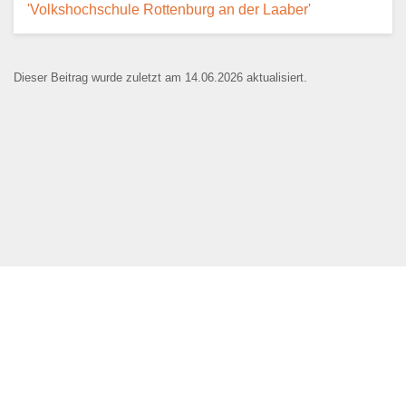
'Volkshochschule Rottenburg an der Laaber'
Dieser Beitrag wurde zuletzt am 14.06.2026 aktualisiert.
Name der Bildungseinrichtung
*
Standort
*
Webseite