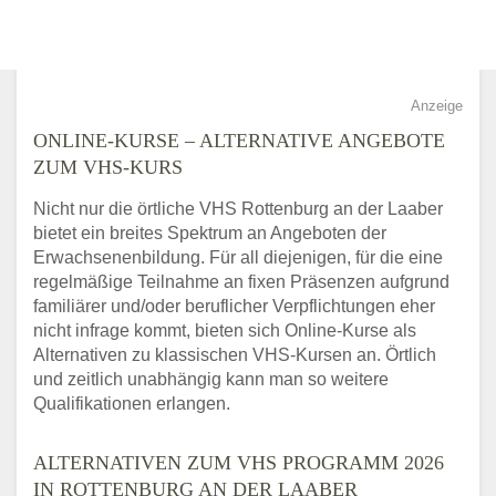
Anzeige
ONLINE-KURSE – ALTERNATIVE ANGEBOTE
ZUM VHS-KURS
Nicht nur die örtliche VHS Rottenburg an der Laaber
bietet ein breites Spektrum an Angeboten der
Erwachsenenbildung. Für all diejenigen, für die eine
regelmäßige Teilnahme an fixen Präsenzen aufgrund
familiärer und/oder beruflicher Verpflichtungen eher
nicht infrage kommt, bieten sich Online-Kurse als
Alternativen zu klassischen VHS-Kursen an. Örtlich
und zeitlich unabhängig kann man so weitere
Qualifikationen erlangen.
ALTERNATIVEN ZUM VHS PROGRAMM 2026
IN ROTTENBURG AN DER LAABER