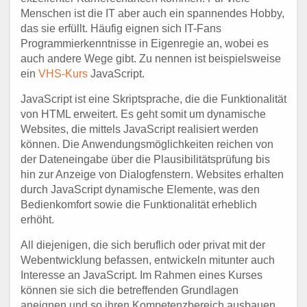
Menschen ist die IT aber auch ein spannendes Hobby,
das sie erfüllt. Häufig eignen sich IT-Fans
Programmierkenntnisse in Eigenregie an, wobei es
auch andere Wege gibt. Zu nennen ist beispielsweise
ein
VHS-Kurs
JavaScript.
JavaScript ist eine Skriptsprache, die die Funktionalität
von HTML erweitert. Es geht somit um dynamische
Websites, die mittels JavaScript realisiert werden
können. Die Anwendungsmöglichkeiten reichen von
der Dateneingabe über die Plausibilitätsprüfung bis
hin zur Anzeige von Dialogfenstern. Websites erhalten
durch JavaScript dynamische Elemente, was den
Bedienkomfort sowie die Funktionalität erheblich
erhöht.
All diejenigen, die sich beruflich oder privat mit der
Webentwicklung befassen, entwickeln mitunter auch
Interesse an JavaScript. Im Rahmen eines Kurses
können sie sich die betreffenden Grundlagen
aneignen und so ihren Kompetenzbereich ausbauen.