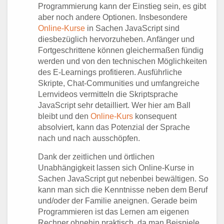
Programmierung kann der Einstieg sein, es gibt
aber noch andere Optionen. Insbesondere
Online-Kurse
in Sachen JavaScript sind
diesbezüglich hervorzuheben. Anfänger und
Fortgeschrittene können gleichermaßen fündig
werden und von den technischen Möglichkeiten
des E-Learnings profitieren. Ausführliche
Skripte, Chat-Communities und umfangreiche
Lernvideos vermitteln die Skriptsprache
JavaScript sehr detailliert. Wer hier am Ball
bleibt und den
Online-Kurs
konsequent
absolviert, kann das Potenzial der Sprache
nach und nach ausschöpfen.
Dank der zeitlichen und örtlichen
Unabhängigkeit lassen sich Online-Kurse in
Sachen JavaScript gut nebenbei bewältigen. So
kann man sich die Kenntnisse neben dem Beruf
und/oder der Familie aneignen. Gerade beim
Programmieren ist das Lernen am eigenen
Rechner ohnehin praktisch, da man Beispiele