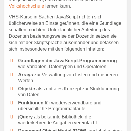
Volkshochschule
lernen kann.
VHS-Kurse in Sachen JavaScript richten sich
üblicherweise an Einsteiger/innen, die eine Grundlage
schaffen möchten. Unter fachlicher Anleitung des
Dozenten beziehungsweise der Dozentin setzen sie
sich mit der Skriptsprache auseinander und befassen
sich insbesondere mit den folgenden Inhalten:
Grundlagen der JavaScript-Programmierung
wie Variablen, Datentypen und Operatoren
Arrays
zur Verwaltung von Listen und mehreren
Werten
Objekte
als zentrales Konzept zur Strukturierung
von Daten
Funktionen
für wiederverwendbare und
übersichtliche Programmabläufe
jQuery
als bekannte Bibliothek, die
wiederkehrende Aufgaben vereinfacht
Document Object Model (DOM)
, um Inhalte einer