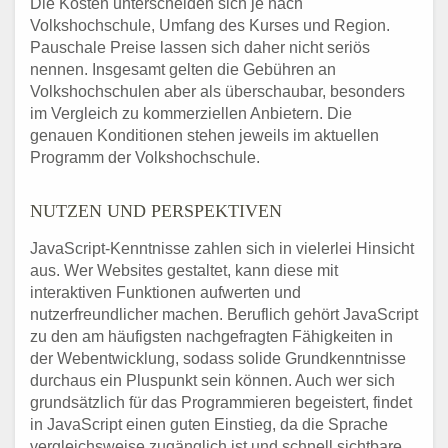
Die Kosten unterscheiden sich je nach
Volkshochschule, Umfang des Kurses und Region.
Pauschale Preise lassen sich daher nicht seriös
nennen. Insgesamt gelten die Gebühren an
Volkshochschulen aber als überschaubar, besonders
im Vergleich zu kommerziellen Anbietern. Die
genauen Konditionen stehen jeweils im aktuellen
Programm der Volkshochschule.
NUTZEN UND PERSPEKTIVEN
JavaScript-Kenntnisse zahlen sich in vielerlei Hinsicht
aus. Wer Websites gestaltet, kann diese mit
interaktiven Funktionen aufwerten und
nutzerfreundlicher machen. Beruflich gehört JavaScript
zu den am häufigsten nachgefragten Fähigkeiten in
der Webentwicklung, sodass solide Grundkenntnisse
durchaus ein Pluspunkt sein können. Auch wer sich
grundsätzlich für das Programmieren begeistert, findet
in JavaScript einen guten Einstieg, da die Sprache
vergleichsweise zugänglich ist und schnell sichtbare