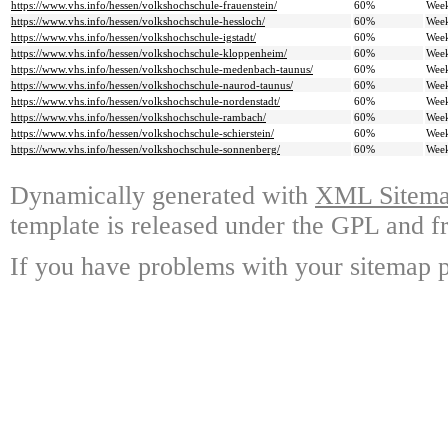
https://www.vhs.info/hessen/volkshochschule-frauenstein/
60%
Wee
https://www.vhs.info/hessen/volkshochschule-hessloch/
60%
Wee
https://www.vhs.info/hessen/volkshochschule-igstadt/
60%
Wee
https://www.vhs.info/hessen/volkshochschule-kloppenheim/
60%
Wee
https://www.vhs.info/hessen/volkshochschule-medenbach-taunus/
60%
Wee
https://www.vhs.info/hessen/volkshochschule-naurod-taunus/
60%
Wee
https://www.vhs.info/hessen/volkshochschule-nordenstadt/
60%
Wee
https://www.vhs.info/hessen/volkshochschule-rambach/
60%
Wee
https://www.vhs.info/hessen/volkshochschule-schierstein/
60%
Wee
https://www.vhs.info/hessen/volkshochschule-sonnenberg/
60%
Wee
Dynamically generated with
XML Sitemap
template is released under the GPL and fr
If you have problems with your sitemap p