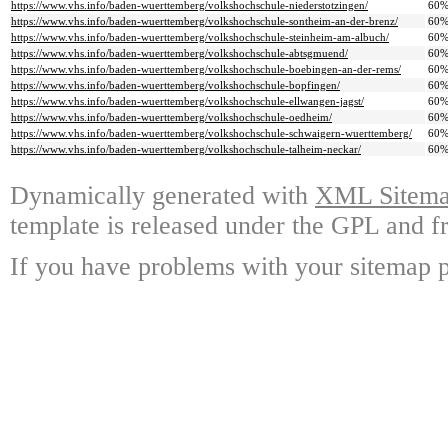
https://www.vhs.info/baden-wuerttemberg/volkshochschule-niederstotzingen/
60
https://www.vhs.info/baden-wuerttemberg/volkshochschule-sontheim-an-der-brenz/
60
https://www.vhs.info/baden-wuerttemberg/volkshochschule-steinheim-am-albuch/
60
https://www.vhs.info/baden-wuerttemberg/volkshochschule-abtsgmuend/
60
https://www.vhs.info/baden-wuerttemberg/volkshochschule-boebingen-an-der-rems/
60
https://www.vhs.info/baden-wuerttemberg/volkshochschule-bopfingen/
60
https://www.vhs.info/baden-wuerttemberg/volkshochschule-ellwangen-jagst/
60
https://www.vhs.info/baden-wuerttemberg/volkshochschule-oedheim/
60
https://www.vhs.info/baden-wuerttemberg/volkshochschule-schwaigern-wuerttemberg/
60
https://www.vhs.info/baden-wuerttemberg/volkshochschule-talheim-neckar/
60
Dynamically generated with
XML Sitemap
template is released under the GPL and fr
If you have problems with your sitemap p