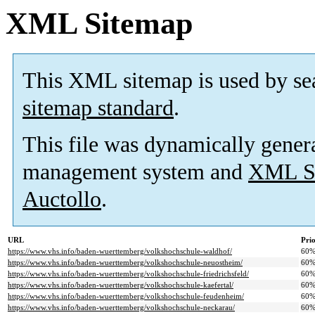
XML Sitemap
This XML sitemap is used by se
sitemap standard
.
This file was dynamically gener
management system and
XML Si
Auctollo
.
URL
Prio
https://www.vhs.info/baden-wuerttemberg/volkshochschule-waldhof/
60
https://www.vhs.info/baden-wuerttemberg/volkshochschule-neuostheim/
60
https://www.vhs.info/baden-wuerttemberg/volkshochschule-friedrichsfeld/
60
https://www.vhs.info/baden-wuerttemberg/volkshochschule-kaefertal/
60
https://www.vhs.info/baden-wuerttemberg/volkshochschule-feudenheim/
60
https://www.vhs.info/baden-wuerttemberg/volkshochschule-neckarau/
60