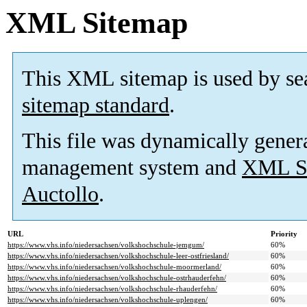
XML Sitemap
This XML sitemap is used by se
sitemap standard
.
This file was dynamically gener
management system and
XML Si
Auctollo
.
URL
Priority
https://www.vhs.info/niedersachsen/volkshochschule-jemgum/
60%
https://www.vhs.info/niedersachsen/volkshochschule-leer-ostfriesland/
60%
https://www.vhs.info/niedersachsen/volkshochschule-moormerland/
60%
https://www.vhs.info/niedersachsen/volkshochschule-ostrhauderfehn/
60%
https://www.vhs.info/niedersachsen/volkshochschule-rhauderfehn/
60%
https://www.vhs.info/niedersachsen/volkshochschule-uplengen/
60%