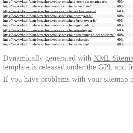
https://www.vhs.info/niedersachsen/volkshochschule-osterholz-scharmbeck/
60%
https://www.vhs.info/niedersachsen/volkshochschule-ritterhude/
60%
https://www.vhs.info/niedersachsen/volkshochschule-schwanewede/
60%
https://www.vhs.info/niedersachsen/volkshochschule-worpswede/
60%
https://www.vhs.info/niedersachsen/volkshochschule-bremervoerde/
60%
https://www.vhs.info/niedersachsen/volkshochschule-gnarrenburg/
60%
https://www.vhs.info/niedersachsen/volkshochschule-heeslingen/
60%
https://www.vhs.info/niedersachsen/volkshochschule-rotenburg-an-der-wuemme/
60%
https://www.vhs.info/niedersachsen/volkshochschule-scheessel/
60%
https://www.vhs.info/niedersachsen/volkshochschule-sittensen/
60%
Dynamically generated with
XML Sitemap
template is released under the GPL and fr
If you have problems with your sitemap p