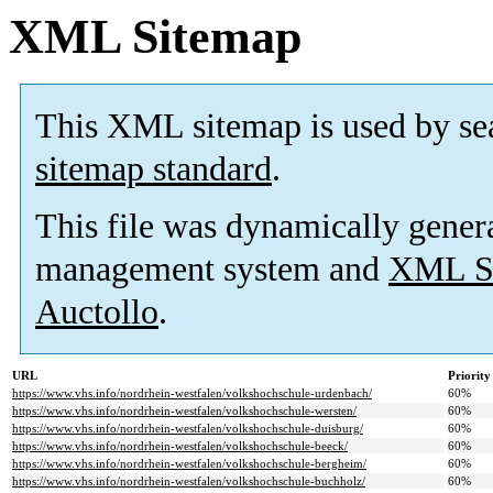
XML Sitemap
This XML sitemap is used by se
sitemap standard
.
This file was dynamically gener
management system and
XML Si
Auctollo
.
URL
Priority
https://www.vhs.info/nordrhein-westfalen/volkshochschule-urdenbach/
60%
https://www.vhs.info/nordrhein-westfalen/volkshochschule-wersten/
60%
https://www.vhs.info/nordrhein-westfalen/volkshochschule-duisburg/
60%
https://www.vhs.info/nordrhein-westfalen/volkshochschule-beeck/
60%
https://www.vhs.info/nordrhein-westfalen/volkshochschule-bergheim/
60%
https://www.vhs.info/nordrhein-westfalen/volkshochschule-buchholz/
60%