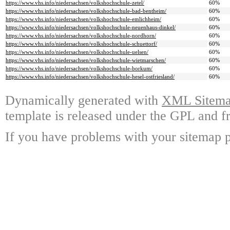
https://www.vhs.info/niedersachsen/volkshochschule-zetel/
60%
https://www.vhs.info/niedersachsen/volkshochschule-bad-bentheim/
60%
https://www.vhs.info/niedersachsen/volkshochschule-emlichheim/
60%
https://www.vhs.info/niedersachsen/volkshochschule-neuenhaus-dinkel/
60%
https://www.vhs.info/niedersachsen/volkshochschule-nordhorn/
60%
https://www.vhs.info/niedersachsen/volkshochschule-schuettorf/
60%
https://www.vhs.info/niedersachsen/volkshochschule-uelsen/
60%
https://www.vhs.info/niedersachsen/volkshochschule-wietmarschen/
60%
https://www.vhs.info/niedersachsen/volkshochschule-borkum/
60%
https://www.vhs.info/niedersachsen/volkshochschule-hesel-ostfriesland/
60%
Dynamically generated with
XML Sitemap
template is released under the GPL and fr
If you have problems with your sitemap p